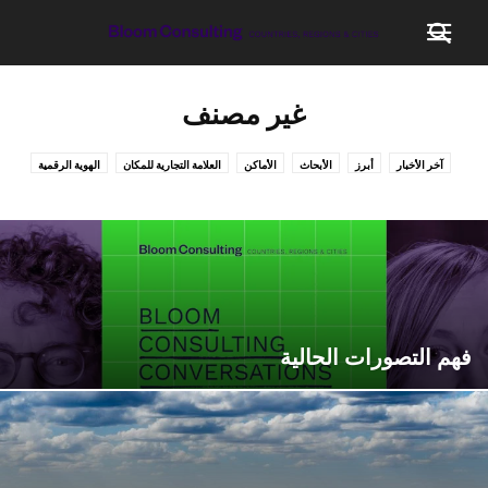
غير مصنف
آخر الأخبار
أبرز
الأبحاث
الأماكن
العلامة التجارية للمكان
الهوية الرقمية
بودكاست
خلف الكواليس
صناعة المكان
عملنا
غير مصنف
فهم التصورات الحالية