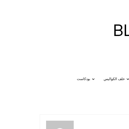
B
خلف الكواليس
بودكاست