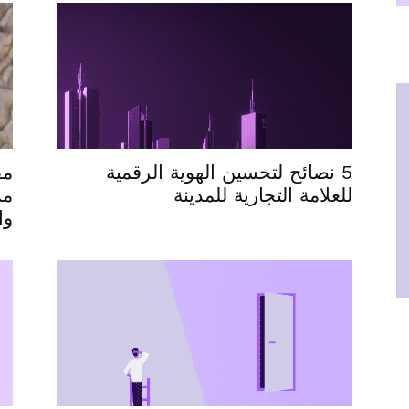
5 نصائح لتحسين الهوية الرقمية
مق
للعلامة التجارية للمدينة
مد
وا