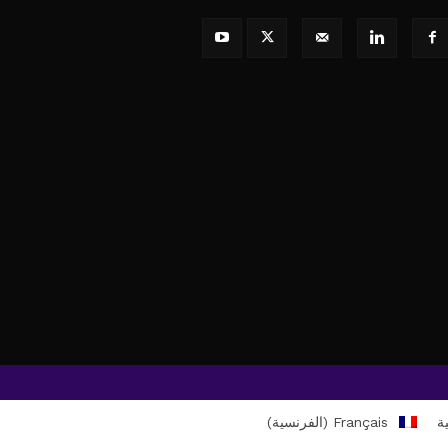
ية
Français
(
الفرنسية
)