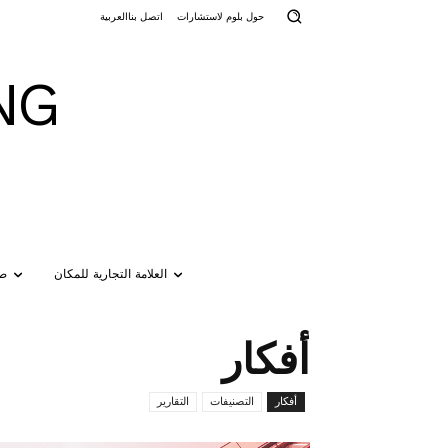
حول بلوم لاستشارات
اتصل بنا
العربية
NG
العلامة التجارية للمكان
صن
أفكار
أفكار
التصنيفات
التقارير