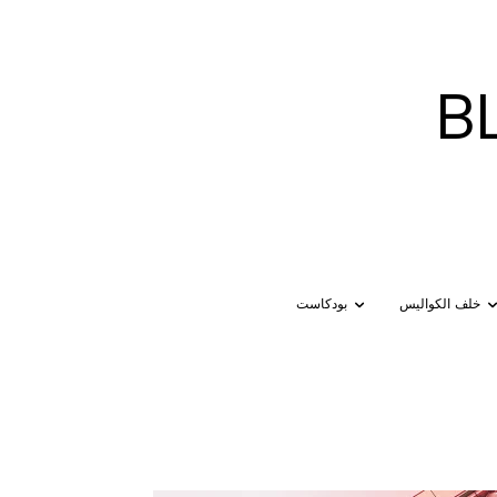
B
خلف الكواليس
بودكاست