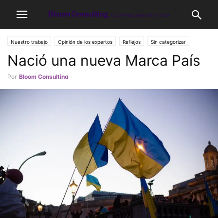
Nuestro trabajo
Opinión de los expertos
Reflejos
Sin categorizar
Nació una nueva Marca País
Por
Bloom Consulting
-