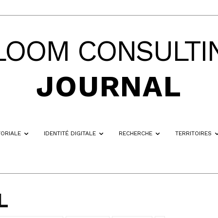
LOOM CONSULTI
JOURNAL
TORIALE
IDENTITÉ DIGITALE
RECHERCHE
TERRITOIRES
L