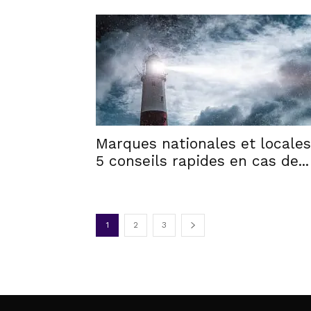
Marques nationales et locales
5 conseils rapides en cas de...
1
2
3