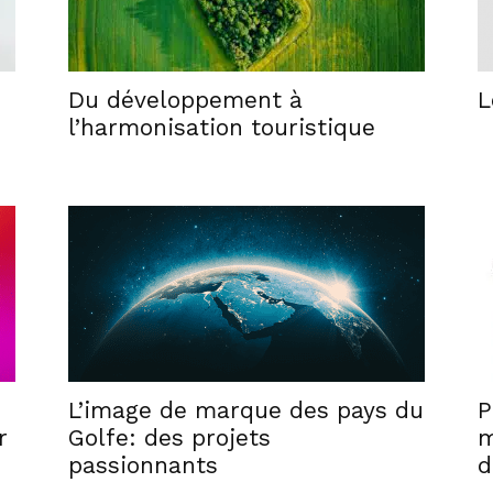
Du développement à
L
l’harmonisation touristique
L’image de marque des pays du
P
r
Golfe: des projets
m
passionnants
d