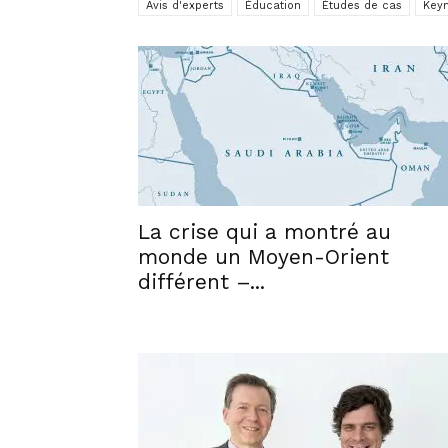
Avis d'experts
Éducation
Études de cas
Keyn
La crise qui a montré au
monde un Moyen-Orient
différent –...