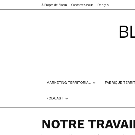
À Propos de Bloom
Contactez-nous
Français
B
MARKETING TERRITORIAL
FABRIQUE TERRI
PODCAST
NOTRE TRAVAI