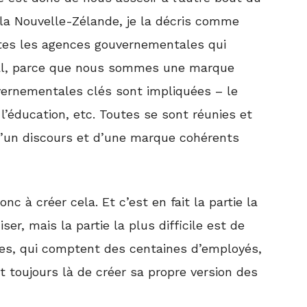
e la Nouvelle-Zélande, je la décris comme
tes les agences gouvernementales qui
onal, parce que nous sommes une marque
vernementales clés sont impliquées – le
’éducation, etc. Toutes se sont réunies et
d’un discours et d’une marque cohérents
c à créer cela. Et c’est en fait la partie la
ser, mais la partie la plus difficile est de
ces, qui comptent des centaines d’employés,
t toujours là de créer sa propre version des