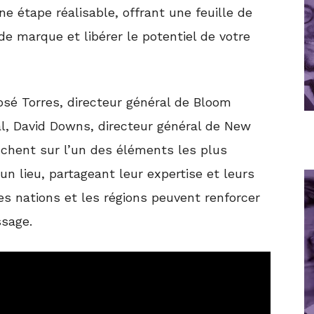
 étape réalisable, offrant une feuille de
 de marque et libérer le potentiel de votre
osé Torres, directeur général de Bloom
ial, David Downs, directeur général de New
nchent sur l’un des éléments les plus
n lieu, partageant leur expertise et leurs
es nations et les régions peuvent renforcer
essage.