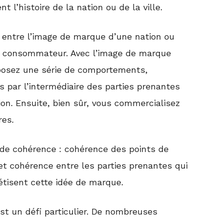
t l’histoire de la nation ou de la ville.
s entre l’image de marque d’une nation ou
un consommateur. Avec l’image de marque
oposez une série de comportements,
es par l’intermédiaire des parties prenantes
gion. Ensuite, bien sûr, vous commercialisez
ères.
t de cohérence : cohérence des points de
et cohérence entre les parties prenantes qui
étisent cette idée de marque.
est un défi particulier. De nombreuses