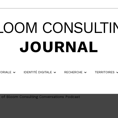
LOOM CONSULTI
JOURNAL
TORIALE
IDENTITÉ DIGITALE
RECHERCHE
TERRITOIRES