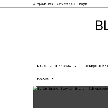
À Propos de Bloom
Contactez-nous
Français
B
MARKETING TERRITORIAL
FABRIQUE TERRI
PODCAST