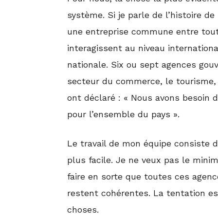
système. Si je parle de l’histoire d
une entreprise commune entre tou
interagissent au niveau internati
nationale. Six ou sept agences gou
secteur du commerce, le tourisme, l
ont déclaré : « Nous avons besoin 
pour l’ensemble du pays ».
Le travail de mon équipe consiste don
plus facile. Je ne veux pas le minimi
faire en sorte que toutes ces agen
restent cohérentes. La tentation es
choses.