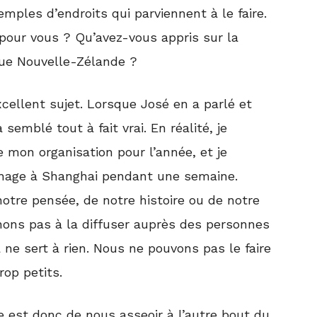
les d’endroits qui parviennent à le faire.
i pour vous ? Qu’avez-vous appris sur la
que Nouvelle-Zélande ?
cellent sujet. Lorsque José en a parlé et
 semblé tout à fait vrai. En réalité, je
 mon organisation pour l’année, et je
ichage à Shanghai pendant une semaine.
 notre pensée, de notre histoire ou de notre
ons pas à la diffuser auprès des personnes
 ne sert à rien. Nous ne pouvons pas le faire
op petits.
e est donc de nous asseoir à l’autre bout du