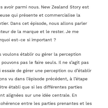
ous avoir parmi nous. New Zealand Story est
ieuse qui présente et commercialise la
ier. Dans cet épisode, nous allons parler
uteur de la marque et le rester. Je me
urquoi est-ce si important ?
 voulons établir ou gérer la perception
pouvons pas le faire seuls. Il ne s’agit pas
i essaie de gérer une perception ou d’établir
ns vu dans l’épisode précédent, à l’étape
tre établi que si les différentes parties
ont alignées sur une idée centrale. En
 cohérence entre les parties prenantes et les