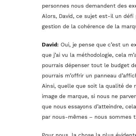
personnes nous demandent des exemp
Alors, David, ce sujet est-il un déf
gestion de la cohérence de la mar
David:
Oui, je pense que c’est un ex
que j’ai vu la méthodologie, cela m’a
pourrais dépenser tout le budget de
pourrais m’offrir un panneau d’aff
Ainsi, quelle que soit la qualité de
image de marque, si nous ne parven
que nous essayons d’atteindre, cela
par nous-mêmes – nous sommes tr
Pour nous, la chose la plus évident