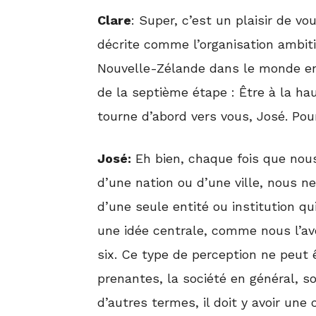
Clare
: Super, c’est un plaisir de v
décrite comme l’organisation ambit
Nouvelle-Zélande dans le monde ent
de la septième étape : Être à la ha
tourne d’abord vers vous, José. Po
José:
Eh bien, chaque fois que nous
d’une nation ou d’une ville, nous ne 
d’une seule entité ou institution qu
une idée centrale, comme nous l’avo
six. Ce type de perception ne peut ê
prenantes, la société en général, s
d’autres termes, il doit y avoir une