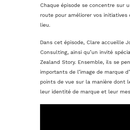
Chaque épisode se concentre sur une
route pour améliorer vos initiatives
lieu.
Dans cet épisode, Clare accueille J
Consulting, ainsi qu’un invité spéc
Zealand Story. Ensemble, ils se pe
importants de l’image de marque d’u
points de vue sur la manière dont l
leur identité de marque et leur m