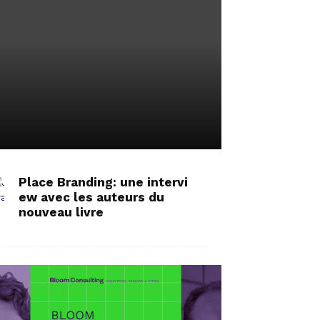
Nation and
Place Branding: une intervi
ew avec les auteurs du
nouveau livre