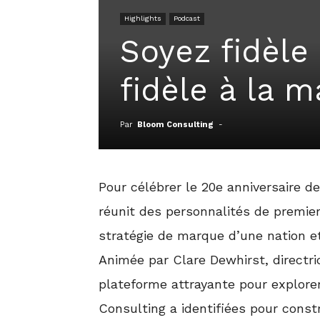
Highlights
Podcast
Soyez fidèle
fidèle à la m
Par
Bloom Consulting
-
Pour célébrer le 20e anniversaire d
réunit des personnalités de premie
stratégie de marque d’une nation et
Animée par Clare Dewhirst, directr
plateforme attrayante pour explore
Consulting a identifiées pour const