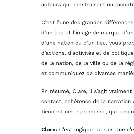
acteurs qui construisent ou raconten
C’est l’une des grandes différence
d’un lieu et l’image de marque d’
d’une nation ou d’un lieu, vous pr
d’actions, d’activités et de politiqu
de la nation, de la ville ou de la ré
et communiquez de diverses mani
En résumé, Clare, il s’agit vraimen
contact, cohérence de la narration 
tiennent cette promesse, qui concr
Clare:
C’est logique. Je sais que c’