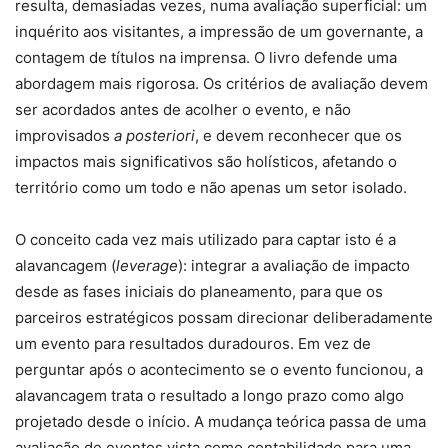
resulta, demasiadas vezes, numa avaliação superficial: um
inquérito aos visitantes, a impressão de um governante, a
contagem de títulos na imprensa. O livro defende uma
abordagem mais rigorosa. Os critérios de avaliação devem
ser acordados antes de acolher o evento, e não
improvisados
a posteriori
, e devem reconhecer que os
impactos mais significativos são holísticos, afetando o
território como um todo e não apenas um setor isolado.
O conceito cada vez mais utilizado para captar isto é a
alavancagem (
leverage
): integrar a avaliação de impacto
desde as fases iniciais do planeamento, para que os
parceiros estratégicos possam direcionar deliberadamente
um evento para resultados duradouros. Em vez de
perguntar após o acontecimento se o evento funcionou, a
alavancagem trata o resultado a longo prazo como algo
projetado desde o início. A mudança teórica passa de uma
avaliação de eventos vista como contabilidade para uma