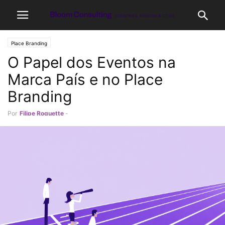
Place Branding
O Papel dos Eventos na
Marca País e no Place
Branding
Por
Filipe Roquette
-