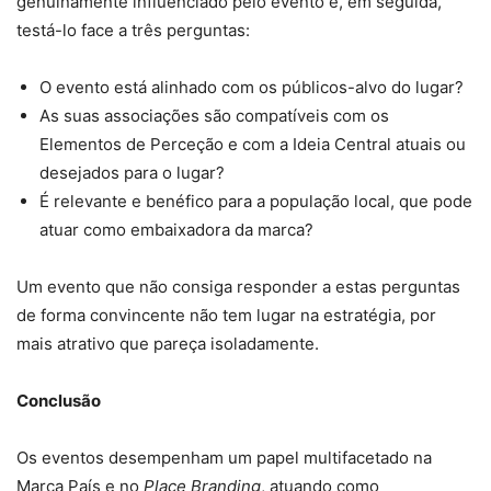
genuinamente influenciado pelo evento e, em seguida,
testá-lo face a três perguntas:
O evento está alinhado com os públicos-alvo do lugar?
As suas associações são compatíveis com os
Elementos de Perceção e com a Ideia Central atuais ou
desejados para o lugar?
É relevante e benéfico para a população local, que pode
atuar como embaixadora da marca?
Um evento que não consiga responder a estas perguntas
de forma convincente não tem lugar na estratégia, por
mais atrativo que pareça isoladamente.
Conclusão
Os eventos desempenham um papel multifacetado na
Marca País e no
Place Branding
, atuando como