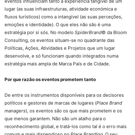
eventos influenciam tanto a experiência tangível de um
lugar (as suas infraestruturas, atividade económica e
fluxos turísticos) como a intangível (as suas perceções,
emoções e identidade). O que eles não são é uma
estratégia por si sós. No modelo
SpiderBrand
© da Bloom
Consulting, os eventos situam-se no quadrante das
Políticas, Ações, Atividades e Projetos que um lugar
desenvolve, e só funcionam quando integrados numa
estratégia mais ampla de Marca País e de Cidade.
Por que razão os eventos prometem tanto
De entre os instrumentos disponíveis para os decisores
políticos e gestores de marcas de lugares (
Place Brand
managers
), os eventos são os que mais prometem e os
que menos garantem. Não são um atalho para o
reconhecimento global, e tratá-los como tal é o erro mais
comum e mais dispendioso no
Place Branding
. O seu