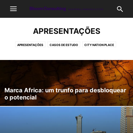
APRESENTAÇÕES
APRESENTAÇÕES
CASOS DE ESTUDO
CITY NATION PLACE
EDUCAÇÃO
METODOLOGIA
OPINIÃO DOS ESPECIALISTAS
PUBLICAÇÕES
Marca Africa: um trunfo para desbloquear
o potencial