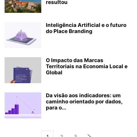
resultou
Inteligência Artificial e o futuro
do Place Branding
O Impacto das Marcas
Territoriais na Economia Local e
Global
Da visão aos indicadores: um
caminho orientado por dados,
para o...
1
2
3