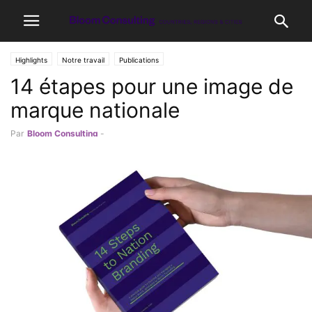
Highlights
Notre travail
Publications
14 étapes pour une image de
marque nationale
Par
Bloom Consulting
-