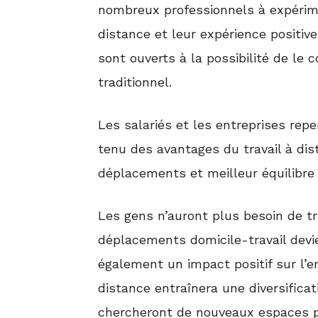
nombreux professionnels à expérimen
distance et leur expérience positive 
sont ouverts à la possibilité de le 
traditionnel.
Les salariés et les entreprises re
tenu des avantages du travail à dis
déplacements et meilleur équilibre e
Les gens n’auront plus besoin de tra
déplacements domicile-travail devi
également un impact positif sur l’e
distance entraînera une diversificat
chercheront de nouveaux espaces pou