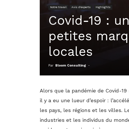
Notre travail
Avis d'experts
Highlights
Covid-19 : u
petites marq
locales
Par
Bloom Consulting
-
Alors que la pandémie de Covid-19 
il y a eu une lueur d’espoir : l’acc
les pays, les régions et les villes.
industries et les individus du mond