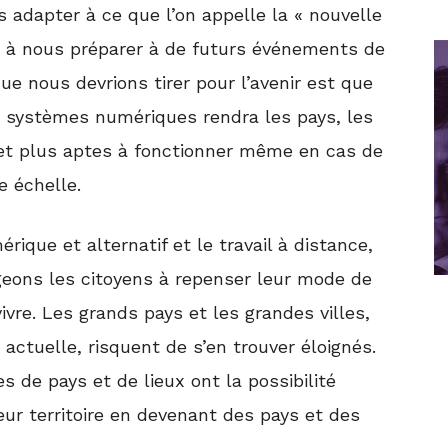
dapter à ce que l’on appelle la « nouvelle
s à nous préparer à de futurs événements de
que nous devrions tirer pour l’avenir est que
 systèmes numériques rendra les pays, les
ts et plus aptes à fonctionner même en cas de
 échelle.
ique et alternatif et le travail à distance,
geons les citoyens à repenser leur mode de
 vivre. Les grands pays et les grandes villes,
 actuelle, risquent de s’en trouver éloignés.
s de pays et de lieux ont la possibilité
eur territoire en devenant des pays et des