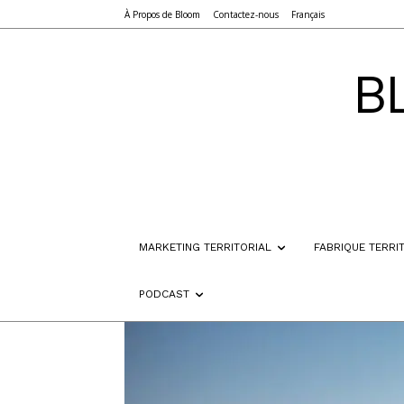
À Propos de Bloom
Contactez-nous
Français
B
MARKETING TERRITORIAL
FABRIQUE TERRI
PODCAST