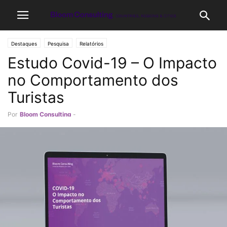
Destaques
Pesquisa
Relatórios
Estudo Covid-19 – O Impacto
no Comportamento dos
Turistas
Por
Bloom Consulting
-