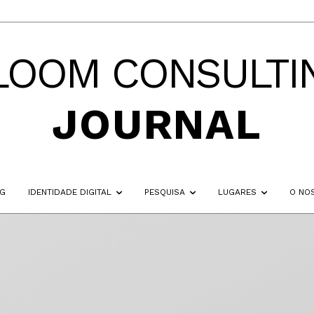
LOOM CONSULTI
JOURNAL
NG
IDENTIDADE DIGITAL
PESQUISA
LUGARES
O NO