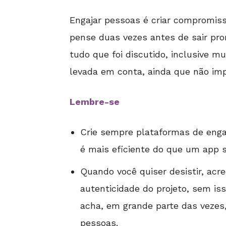
Engajar pessoas é criar compromiss
pense duas vezes antes de sair pr
tudo que foi discutido, inclusive 
levada em conta, ainda que não im
Lembre-se
Crie sempre plataformas de enga
é mais eficiente do que um app s
Quando você quiser desistir, acre
autenticidade do projeto, sem is
acha, em grande parte das vezes,
pessoas.