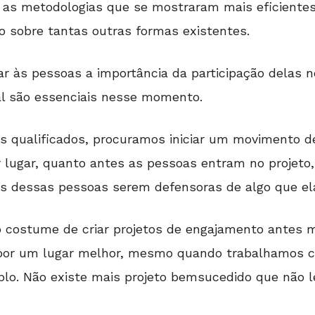
as metodologias que se mostraram mais eficientes 
 sobre tantas outras formas existentes.
ar às pessoas a importância da participação delas n
al são essenciais nesse momento.
s qualificados, procuramos iniciar um movimento d
 lugar, quanto antes as pessoas entram no projeto, 
s dessas pessoas serem defensoras de algo que ela
 costume de criar projetos de engajamento antes 
por um lugar melhor, mesmo quando trabalhamos co
lo. Não existe mais projeto bemsucedido que não 