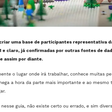
riar uma base de participantes representativa da
1 e claro, já confirmadas por outras fontes de 
e assim por diante.
ente o lugar onde irá trabalhar, conhece muitas pe
 chega a hora da parte mais importante e ao mesmo 
ar.
esse guia, não existe certo ou errado, e sim diver