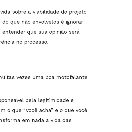
da sobre a viabilidade do projeto
do que não envolvelos é ignorar
e entender que sua opinião será
ência no processo.
 muitas vezes uma boa motofalante
sponsável pela legitimidade e
om o que “você acha” e o que você
ransforma em nada a vida das