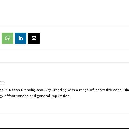
com
es in Nation Branding and City Branding with a range of innovative consulti
y effectiveness and general reputation.