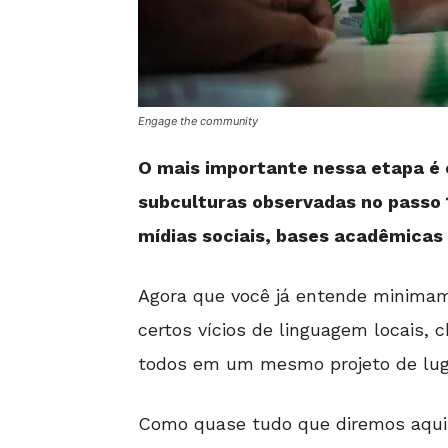
Engage the community
O mais importante nessa etapa é c
subculturas observadas no passo 
mídias sociais, bases acadêmicas 
Agora que você já entende minimam
certos vícios de linguagem locais,
todos em um mesmo projeto de lug
Como quase tudo que diremos aqui n