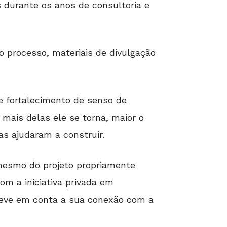
durante os anos de consultoria e
o processo, materiais de divulgação
e fortalecimento de senso de
mais delas ele se torna, maior o
s ajudaram a construir.
mesmo do projeto propriamente
m a iniciativa privada em
leve em conta a sua conexão com a