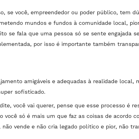
o, se você, empreendedor ou poder público, tem dúvi
ometendo mundos e fundos à comunidade local, pior 
muito se fala que uma pessoa só se sente engajada s
plementada, por isso é importante também transpar
jamento amigáveis e adequadas à realidade local,
uper sofisticado.
dite, você vai querer, pense que esse processo é re
so você só é mais um que faz as coisas de acordo c
 não vende e não cria legado político e pior, não t