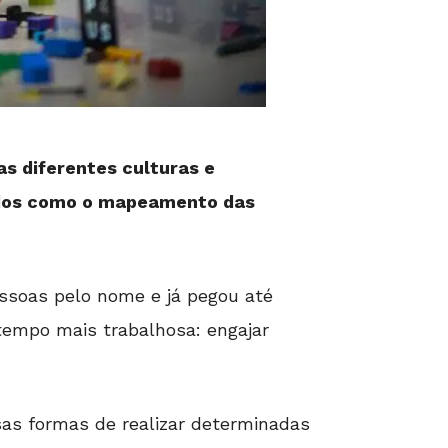
s diferentes culturas e
dados como o mapeamento das
ssoas pelo nome e já pegou até
tempo mais trabalhosa: engajar
sas formas de realizar determinadas