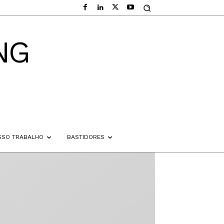
NG
SSO TRABALHO
BASTIDORES