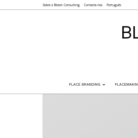
Sobre a Bloom Consulting
Contacte-nos
Português
B
PLACE BRANDING
PLACEMAKI