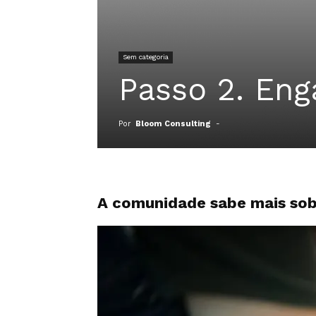
Sem categoria
Passo 2. En
Por
Bloom Consulting
-
A comunidade sabe mais sobr