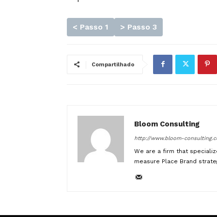
< Passo 1
> Passo 3
Compartilhado
Bloom Consulting
http://www.bloom-consulting.
We are a firm that specializ
measure Place Brand strateg